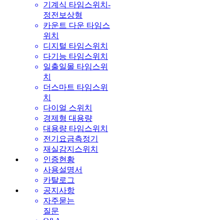
기계식 타임스위치-
정전보상형
카운트 다운 타임스
위치
디지털 타임스위치
다기능 타임스위치
일출일몰 타임스위
치
더스마트 타임스위
치
다이얼 스위치
경제형 대용량
대용량 타임스위치
전기요금측정기
재실감지스위치
인증현황
사용설명서
카탈로그
공지사항
자주묻는
질문