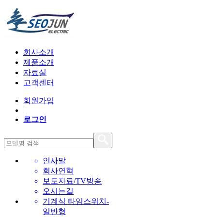
회사소개
제품소개
자료실
고객센터
회원가입
|
로그인
인사말
회사연혁
보도자료/TV방송
오시는길
기계식 타임스위치-
일반형