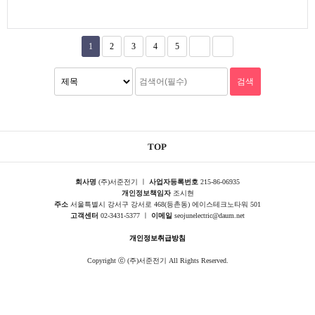
1
2
3
4
5
TOP
회사명
(주)서준전기 ㅣ
사업자등록번호
215-86-06935
개인정보책임자
조시현
주소
서울특별시 강서구 강서로 468(등촌동) 에이스테크노타워 501
고객센터
02-3431-5377 ㅣ
이메일
seojunelectric@daum.net
개인정보취급방침
Copyright ⓒ (주)서준전기 All Rights Reserved.