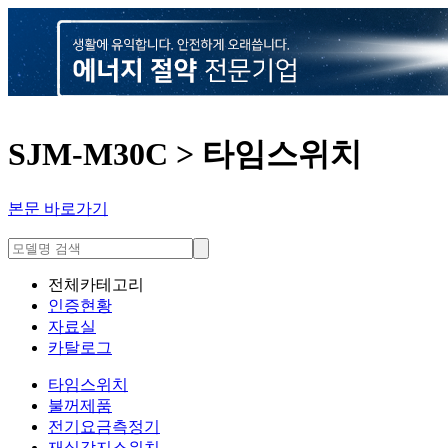
SJM-M30C > 타임스위치
본문 바로가기
전체카테고리
인증현황
자료실
카탈로그
타임스위치
불꺼제품
전기요금측정기
재실감지스위치