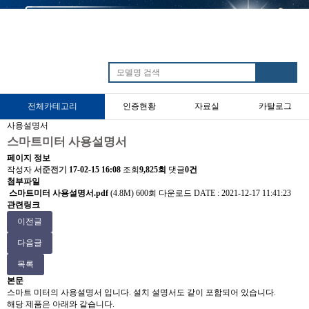
전체카테고리
인증현황
자료실
카탈로그
사용설명서
타임스위치
불꺼제품
전기요금측정기
재실감지스위치
스마트미터 사용설명서
페이지 정보
작성자
서준전기
17-02-15 16:08
조회
9,825회
댓글
0건
첨부파일
스마트미터 사용설명서.pdf
(4.8M)
600회 다운로드
DATE : 2021-12-17 11:41:23
관련링크
이전글
다음글
목록
본문
스마트 미터의 사용설명서 입니다. 설치 설명서도 같이 포함되어 있습니다.
해당 제품은 아래와 같습니다.